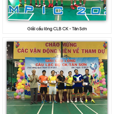
Giải cầu lông CLB CK - Tân Sơn