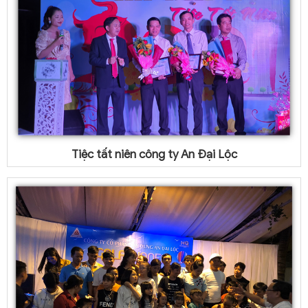
Tiệc tất niên công ty An Đại Lộc