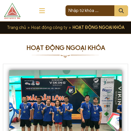
Trang chủ
»
Hoạt động công ty
»
HOẠT ĐỘNG NGOẠI KHÓA
HOẠT ĐỘNG NGOẠI KHÓA