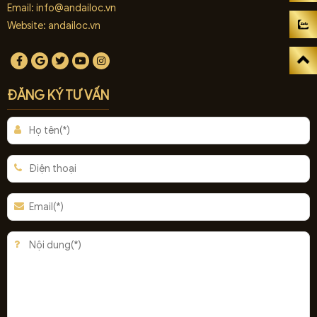
Email:
info@andailoc.vn
Website: andailoc.vn
ĐĂNG KÝ TƯ VẤN