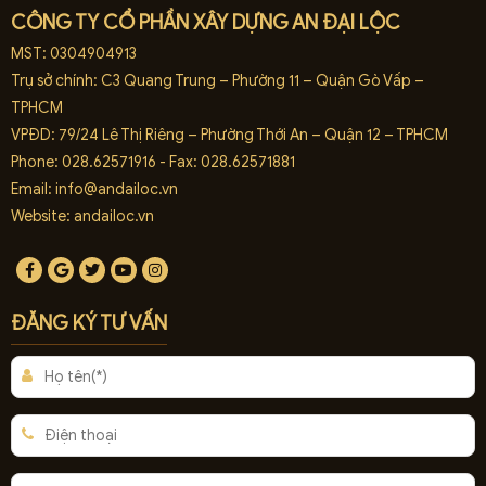
CÔNG TY CỔ PHẦN XÂY DỰNG AN ĐẠI LỘC
MST: 0304904913
Trụ sở chính: C3 Quang Trung – Phường 11 – Quận Gò Vấp –
TPHCM
VPĐD: 79/24 Lê Thị Riêng – Phường Thới An – Quận 12 – TPHCM
Phone: 028.62571916 - Fax: 028.62571881
Email:
info@andailoc.vn
Website: andailoc.vn
ĐĂNG KÝ TƯ VẤN