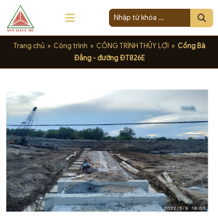
Trang chủ
»
Công trình
»
CÔNG TRÌNH THỦY LỢI
»
Cống Bà
Đằng - đường ĐT826E