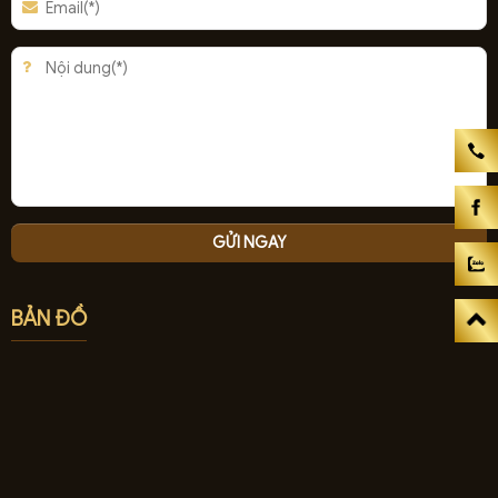
BẢN ĐỒ